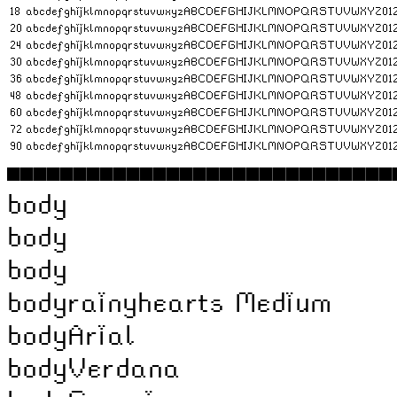
18
abcdefghijklmnopqrstuvwxyzABCDEFGHIJKLMNOPQRSTUVWXYZ01
20
abcdefghijklmnopqrstuvwxyzABCDEFGHIJKLMNOPQRSTUVWXYZ01
24
abcdefghijklmnopqrstuvwxyzABCDEFGHIJKLMNOPQRSTUVWXYZ01
30
abcdefghijklmnopqrstuvwxyzABCDEFGHIJKLMNOPQRSTUVWXYZ01
36
abcdefghijklmnopqrstuvwxyzABCDEFGHIJKLMNOPQRSTUVWXYZ01
48
abcdefghijklmnopqrstuvwxyzABCDEFGHIJKLMNOPQRSTUVWXYZ01
60
abcdefghijklmnopqrstuvwxyzABCDEFGHIJKLMNOPQRSTUVWXYZ01
72
abcdefghijklmnopqrstuvwxyzABCDEFGHIJKLMNOPQRSTUVWXYZ01
90
abcdefghijklmnopqrstuvwxyzABCDEFGHIJKLMNOPQRSTUVWXYZ01
◼◼◼◼◼◼◼◼◼◼◼◼◼◼◼◼◼◼◼◼◼◼◼◼◼◼◼◼◼
body
body
body
body
rainyhearts Medium
body
Arial
body
Verdana