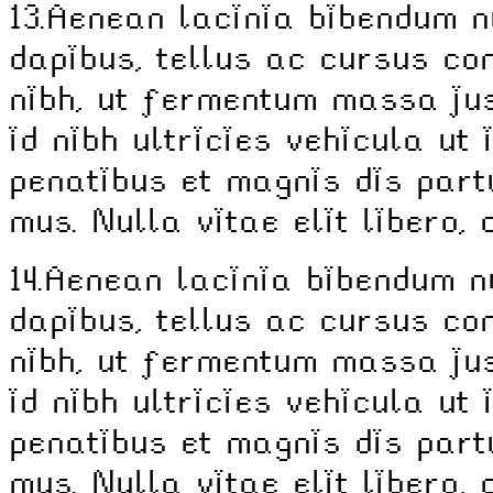
13.
Aenean lacinia bibendum n
dapibus, tellus ac cursus c
nibh, ut fermentum massa jus
id nibh ultricies vehicula ut 
penatibus et magnis dis part
mus. Nulla vitae elit libero,
14.
Aenean lacinia bibendum n
dapibus, tellus ac cursus c
nibh, ut fermentum massa jus
id nibh ultricies vehicula ut 
penatibus et magnis dis part
mus. Nulla vitae elit libero,