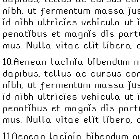
nibh, ut fermentum massa jus
id nibh ultricies vehicula ut 
penatibus et magnis dis part
mus. Nulla vitae elit libero,
10.
Aenean lacinia bibendum n
dapibus, tellus ac cursus c
nibh, ut fermentum massa jus
id nibh ultricies vehicula ut 
penatibus et magnis dis part
mus. Nulla vitae elit libero,
11.
Aenean lacinia bibendum nu