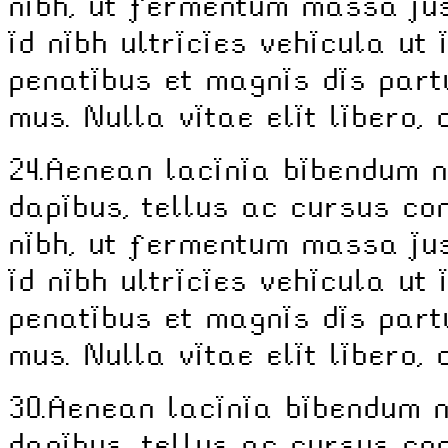
nibh, ut fermentum massa jus
id nibh ultricies vehicula ut 
penatibus et magnis dis part
mus. Nulla vitae elit libero,
24.
Aenean lacinia bibendum n
dapibus, tellus ac cursus c
nibh, ut fermentum massa jus
id nibh ultricies vehicula ut 
penatibus et magnis dis part
mus. Nulla vitae elit libero,
30.
Aenean lacinia bibendum n
dapibus, tellus ac cursus c